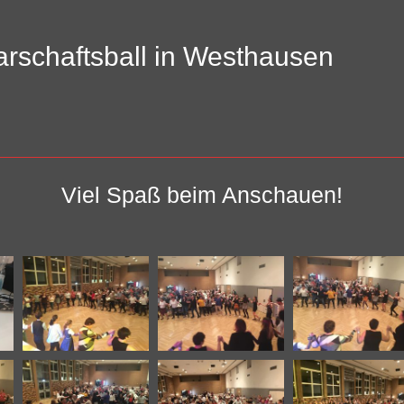
rschaftsball in Westhausen
Viel Spaß beim Anschauen!