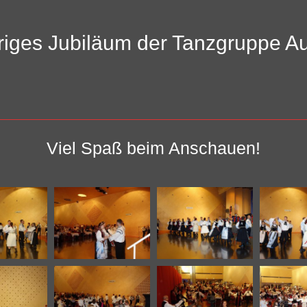
riges Jubiläum der Tanzgruppe A
Viel Spaß beim Anschauen!